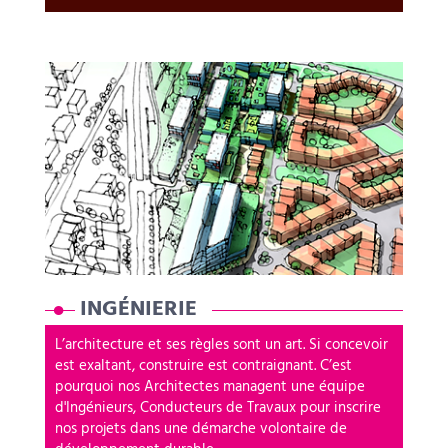
INGÉNIERIE
L’architecture et ses règles sont un art. Si concevoir
est exaltant, construire est contraignant. C’est
pourquoi nos Architectes managent une équipe
d'Ingénieurs, Conducteurs de Travaux pour inscrire
nos projets dans une démarche volontaire de