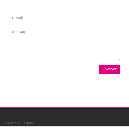
Envoyer
Mentions Légales